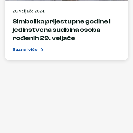
20. veljače 2024.
Simbolika prijestupne godine i
jedinstvena sudbina osoba
rođenih 29. veljače
Saznaj više