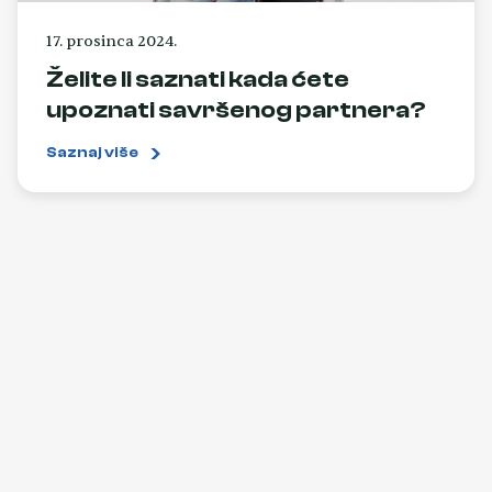
17. prosinca 2024.
Želite li saznati kada ćete
upoznati savršenog partnera?
Saznaj više