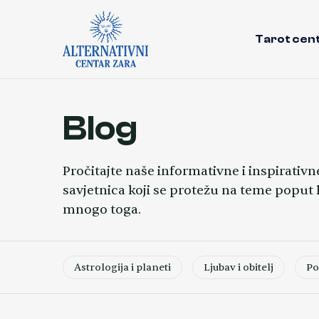
Tarot cen
Blog
Pročitajte naše informativne i inspirativ
savjetnica koji se protežu na teme poput lj
mnogo toga.
Astrologija i planeti
Ljubav i obitelj
Po