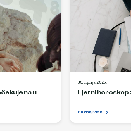
30. lipnja 2025.
očekuje na u
Ljetni horoskop 
Saznaj više