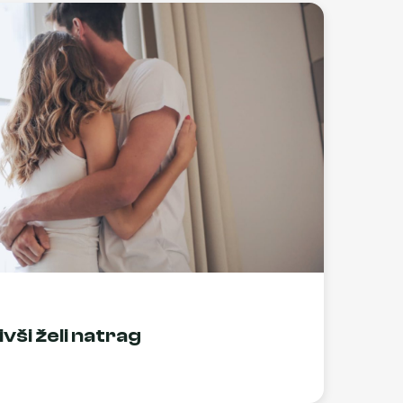
vši želi natrag