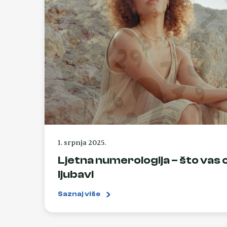
1. srpnja 2025.
Ljetna numerologija – što vas 
ljubavi
Saznaj više