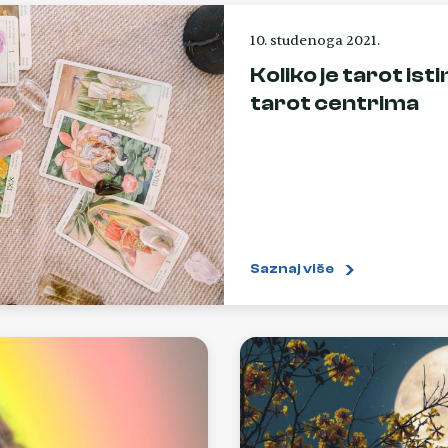
10. studenoga 2021.
Koliko je tarot isti
tarot centrima
Saznaj više