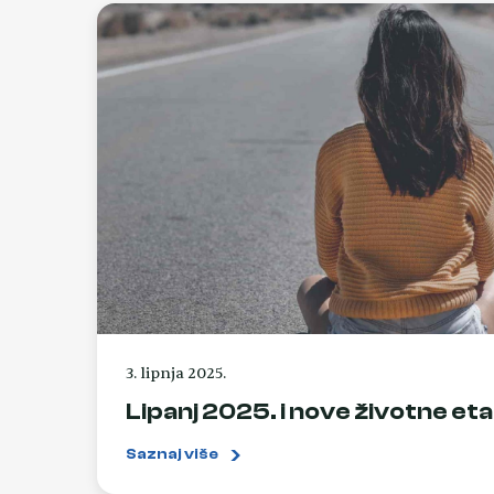
3. lipnja 2025.
Lipanj 2025. i nove životne et
Saznaj više