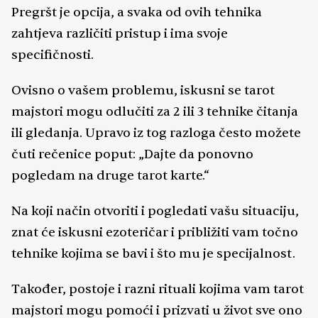
Pregršt je opcija, a svaka od ovih tehnika
zahtjeva različiti pristup i ima svoje
specifičnosti.
Ovisno o vašem problemu, iskusni se tarot
majstori mogu odlučiti za 2 ili 3 tehnike čitanja
ili gledanja. Upravo iz tog razloga često možete
čuti rečenice poput: „Dajte da ponovno
pogledam na druge tarot karte.“
Na koji način otvoriti i pogledati vašu situaciju,
znat će iskusni ezoteričar i približiti vam točno
tehnike kojima se bavi i što mu je specijalnost.
Također, postoje i razni rituali kojima vam tarot
majstori mogu pomoći i prizvati u život sve ono