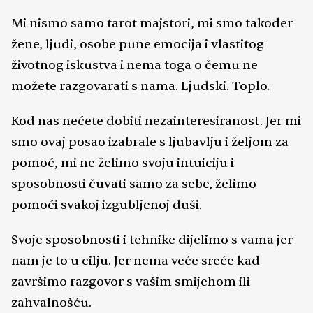
Mi nismo samo tarot majstori, mi smo također
žene, ljudi, osobe pune emocija i vlastitog
životnog iskustva i nema toga o čemu ne
možete razgovarati s nama. Ljudski. Toplo.
Kod nas nećete dobiti nezainteresiranost. Jer mi
smo ovaj posao izabrale s ljubavlju i željom za
pomoć, mi ne želimo svoju intuiciju i
sposobnosti čuvati samo za sebe, želimo
pomoći svakoj izgubljenoj duši.
Svoje sposobnosti i tehnike dijelimo s vama jer
nam je to u cilju. Jer nema veće sreće kad
završimo razgovor s vašim smijehom ili
zahvalnošću.