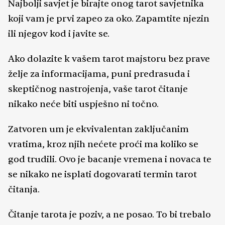
Najbolji savjet je birajte onog tarot savjetnika
koji vam je prvi zapeo za oko. Zapamtite njezin
ili njegov kod i javite se.
Ako dolazite k vašem tarot majstoru bez prave
želje za informacijama, puni predrasuda i
skeptičnog nastrojenja, vaše tarot čitanje
nikako neće biti uspješno ni točno.
Zatvoren um je ekvivalentan zaključanim
vratima, kroz njih nećete proći ma koliko se
god trudili. Ovo je bacanje vremena i novaca te
se nikako ne isplati dogovarati termin tarot
čitanja.
Čitanje tarota je poziv, a ne posao. To bi trebalo