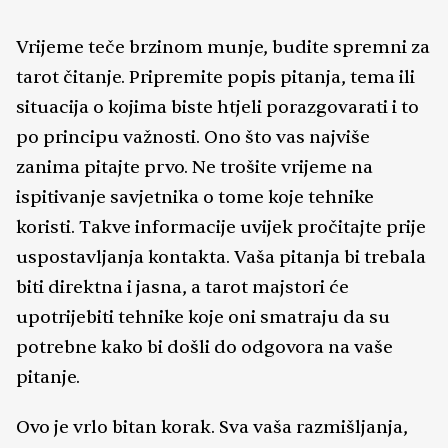
Vrijeme teče brzinom munje, budite spremni za
tarot čitanje. Pripremite popis pitanja, tema ili
situacija o kojima biste htjeli porazgovarati i to
po principu važnosti. Ono što vas najviše
zanima pitajte prvo. Ne trošite vrijeme na
ispitivanje savjetnika o tome koje tehnike
koristi. Takve informacije uvijek pročitajte prije
uspostavljanja kontakta. Vaša pitanja bi trebala
biti direktna i jasna, a tarot majstori će
upotrijebiti tehnike koje oni smatraju da su
potrebne kako bi došli do odgovora na vaše
pitanje.
Ovo je vrlo bitan korak. Sva vaša razmišljanja,