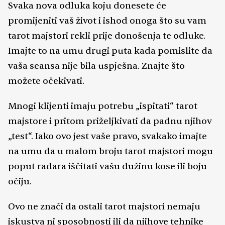
Svaka nova odluka koju donesete će
promijeniti vaš život i ishod onoga što su vam
tarot majstori rekli prije donošenja te odluke.
Imajte to na umu drugi puta kada pomislite da
vaša seansa nije bila uspješna. Znajte što
možete očekivati.
Mnogi klijenti imaju potrebu „ispitati“ tarot
majstore i pritom priželjkivati da padnu njihov
„test“. Iako ovo jest vaše pravo, svakako imajte
na umu da u malom broju tarot majstori mogu
poput radara iščitati vašu dužinu kose ili boju
očiju.
Ovo ne znači da ostali tarot majstori nemaju
iskustva ni sposobnosti ili da njihove tehnike