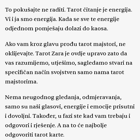
To pokušajte ne raditi. Tarot čitanje je energija.
Vi i ja smo energija. Kada se sve te energije
odjednom pomješaju dolazi do kaosa.
Ako vam kroz glavu prođu tarot majstori, ne
oklijevajte. Tarot Zara je ovdje upravo zato da
vas razumijemo, utješimo, sagledamo stvari na
specifičan način svojstven samo nama tarot
majstorima.
Nema neugodnog gledanja, odmjeravanja,
samo su naši glasovi, energije i emocije prisutni
i dovoljni. Također, u fazi ste kad vam trebaju i
odgovori i rješenje. A na to će najbolje
odgovoriti tarot karte.