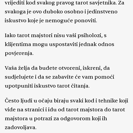
vrijediti kod svakog pravog tarot savjetnika. Za
svakoga je ovo duboko osobno i jedinstveno
iskustvo koje je nemoguće ponoviti.
Iako tarot majstori nisu vaši psiholozi, s
klijentima mogu uspostaviti jednak odnos
povjerenja.
Vaša želja da budete otvoreni, iskreni, da
sudjelujete i da se zabavite će vam pomoći
upotpuniti iskustvo tarot čitanja.
Često ljudi u očaju biraju svaki kod i tehnike koji
vide na stranici i idu od tarot majstora do tarot
majstora u potrazi za odgovorom koji ih
zadovoljava.