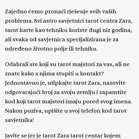
Zajedno ćemo pronaći rješenje svih vaših
problema. Svi astro savjetnici tarot centra Zara,
tarot karte kao tehniku koriste dugi niz godina,
ali svaka od savjetnica specijalizirana je za
određeno životno polje ili tehniku.
Odabrali ste koji su tarot majstori za vas, ali ne
znate kako s njima stupiti u kontakt?
Jednostavno je, utipkajte tarot Zara, nazovite
odgovarajući broj za svoju zemlju i zapamtite
kod koji tarot majstori imaju pored svog imena.
Nakon poziva, upišite u svoj telefon kod tarot
savjetnika!
Javite se jer je tarot Zara tarot centar kojem