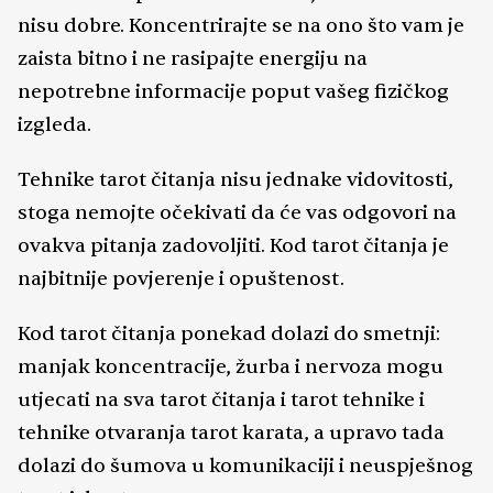
nisu dobre. Koncentrirajte se na ono što vam je
zaista bitno i ne rasipajte energiju na
nepotrebne informacije poput vašeg fizičkog
izgleda.
Tehnike tarot čitanja nisu jednake vidovitosti,
stoga nemojte očekivati da će vas odgovori na
ovakva pitanja zadovoljiti. Kod tarot čitanja je
najbitnije povjerenje i opuštenost.
Kod tarot čitanja ponekad dolazi do smetnji:
manjak koncentracije, žurba i nervoza mogu
utjecati na sva tarot čitanja i tarot tehnike i
tehnike otvaranja tarot karata, a upravo tada
dolazi do šumova u komunikaciji i neuspješnog