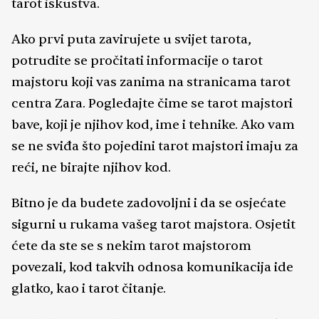
tarot iskustva.
Ako prvi puta zavirujete u svijet tarota,
potrudite se pročitati informacije o tarot
majstoru koji vas zanima na stranicama tarot
centra Zara. Pogledajte čime se tarot majstori
bave, koji je njihov kod, ime i tehnike. Ako vam
se ne sviđa što pojedini tarot majstori imaju za
reći, ne birajte njihov kod.
Bitno je da budete zadovoljni i da se osjećate
sigurni u rukama vašeg tarot majstora. Osjetit
ćete da ste se s nekim tarot majstorom
povezali, kod takvih odnosa komunikacija ide
glatko, kao i tarot čitanje.