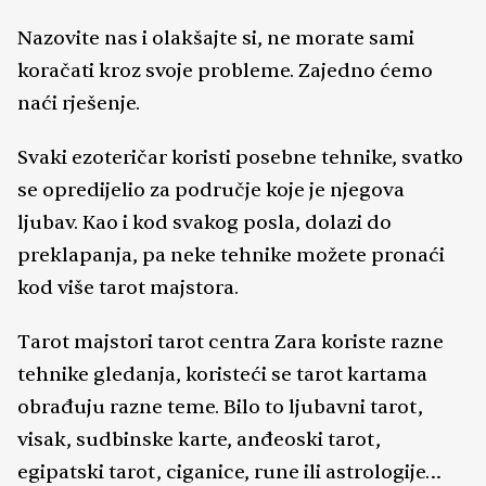
Nazovite nas i olakšajte si, ne morate sami
koračati kroz svoje probleme. Zajedno ćemo
naći rješenje.
Svaki ezoteričar koristi posebne tehnike, svatko
se opredijelio za područje koje je njegova
ljubav. Kao i kod svakog posla, dolazi do
preklapanja, pa neke tehnike možete pronaći
kod više tarot majstora.
Tarot majstori tarot centra Zara koriste razne
tehnike gledanja, koristeći se tarot kartama
obrađuju razne teme. Bilo to ljubavni tarot,
visak, sudbinske karte, anđeoski tarot,
egipatski tarot, ciganice, rune ili astrologije…