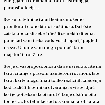
energijama i dubinama. Tarot, astrologija,
parapsihologija…
Sve su to tehnike i alati kojima možemo
proniknuti u ono bitno i suštinsko. Da biste
zaista upoznali sebe i riješili se nekih dilema,
ponekad vam treba vodstvo i drugačiji pogled
na sve. U tome vam mogu pomoći tarot
majstori tarot Zare.
Sve je u vašoj sposobnosti da se usredotočite na
tarot čitanje s pravom namjerom i svrhom. Iste
tarot karte mogu imati toliko različitih značenja
kod različitih tehnika otvaranja, a vi ste ključ
koji je potreban da bi tarot čitanje uistinu bilo
točno. Uz to, tehnike kod otvaranja tarot karata