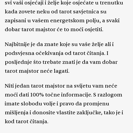
svi vaši osjećaji i želje koje osjećate u trenutku
kada zovete neku od tarot savjetnica su
zapisani u vašem energetskom polju, a svaki
dobar tarot majstor će to moći osjetiti.
Najbitnije je da znate koje su vaše želje ali i
podsvjesna očekivanja od tarot čitanja. I
posljednje što trebate znati je da vam dobar
tarot majstor neće lagati.
Niti jedan tarot majstor na svijetu vam neće
moći dati 100% točne informacije. S razlogom
imate slobodu volje i pravo da promjenu
mišljenja i donosite vlastite zaključke, tako je i
kod tarot čitanja.