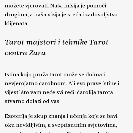
možete vjerovati. Naša misija je pomoći
drugima, a naša vizija je sreća i zadovoljstvo
klijenata.
Tarot majstori i tehnike Tarot
centra Zara
Istina koju pruža tarot može se doimati
nevjerojatno čarobnom. Ali evo prave istine i
vijesti što vam neće svi reći: čarolija tarota
stvarno dolazi od vas.
Ezoterija je skup znanja i učenja koje se bavi
oku nevidljivim, a sveprisutnim svjetovima,