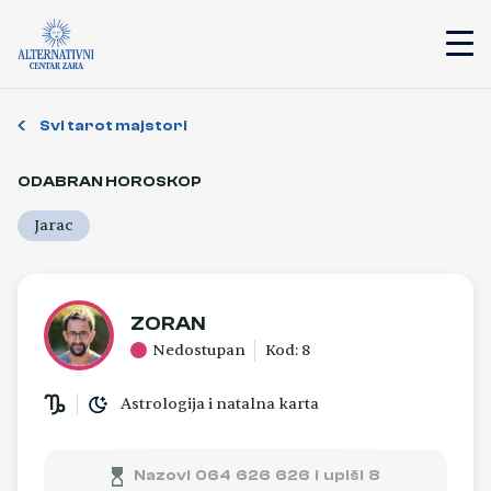
Svi tarot majstori
ODABRAN HOROSKOP
Jarac
ZORAN
Nedostupan
Kod: 8
Astrologija i natalna karta
Nazovi 064 626 626 i upiši 8