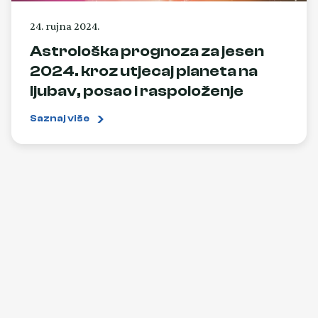
24. rujna 2024.
Astrološka prognoza za jesen
2024. kroz utjecaj planeta na
ljubav, posao i raspoloženje
Saznaj više