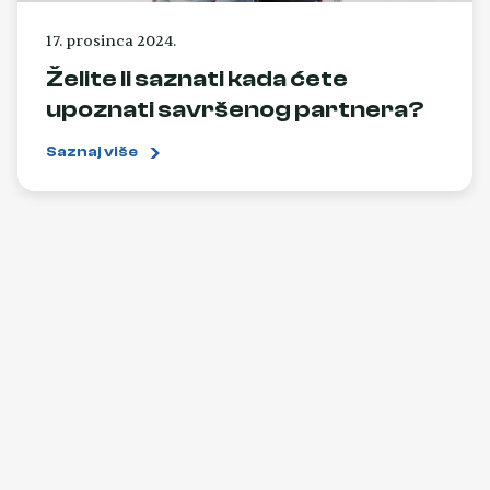
17. prosinca 2024.
Želite li saznati kada ćete
upoznati savršenog partnera?
Saznaj više