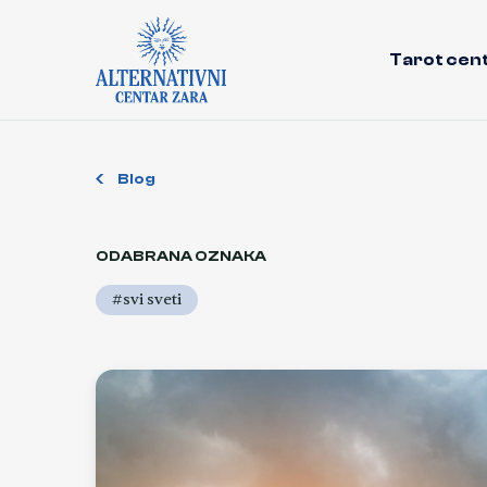
Tarot cen
Blog
ODABRANA OZNAKA
#svi sveti