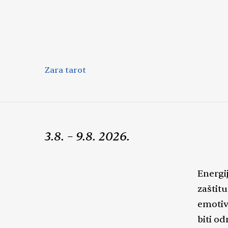
Zara tarot
3.8. – 9.8. 2026.
Energi
zaštitu
emotiv
biti o