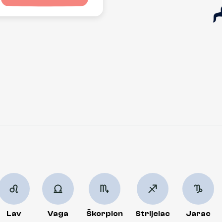
Lav
Vaga
Škorpion
Strijelac
Jarac