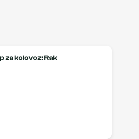
 za kolovoz: Rak