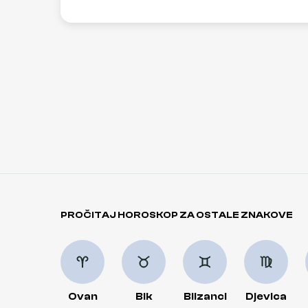
PROČITAJ HOROSKOP ZA OSTALE ZNAKOVE
Ovan
Bik
Blizanci
Djevica