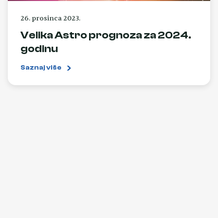
26. prosinca 2023.
Velika Astro prognoza za 2024.
godinu
Saznaj više