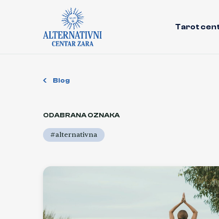
Tarot cen
Blog
ODABRANA OZNAKA
#alternativna