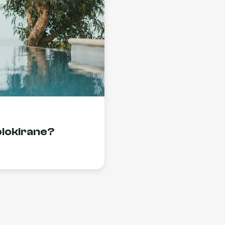
blokirane?