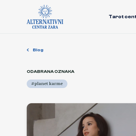
Tarot cen
Blog
ODABRANA OZNAKA
#planet karme