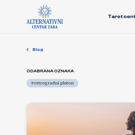
Tarot cen
Blog
ODABRANA OZNAKA
#retrogradni pluton