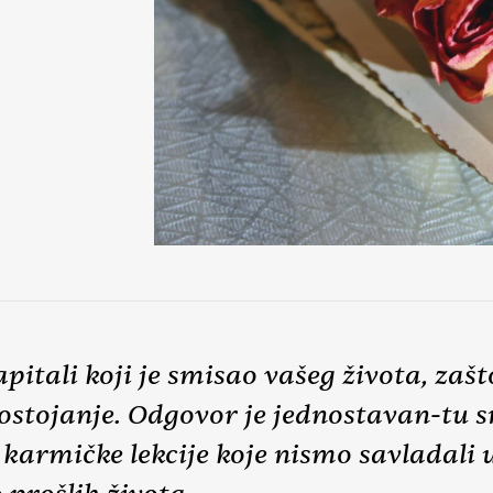
itali koji je smisao vašeg života, zašt
 postojanje. Odgovor je jednostavan-tu 
karmičke lekcije koje nismo savladali 