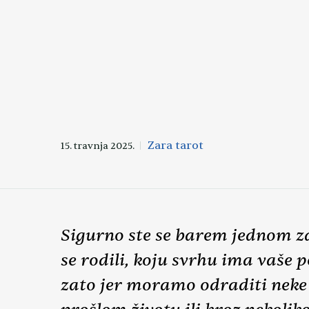
Zara tarot
15. travnja 2025.
Sigurno ste se barem jednom zap
se rodili, koju svrhu ima vaše
zato jer moramo odraditi neke 