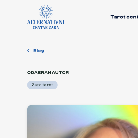
Tarot cen
Blog
ODABRAN AUTOR
Zara tarot