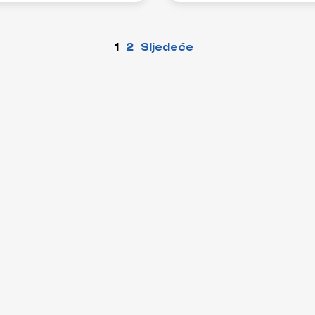
1
2
Sljedeće