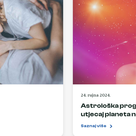
24. rujna 2024.
Astrološka prog
utjecaj planeta n
Saznaj više