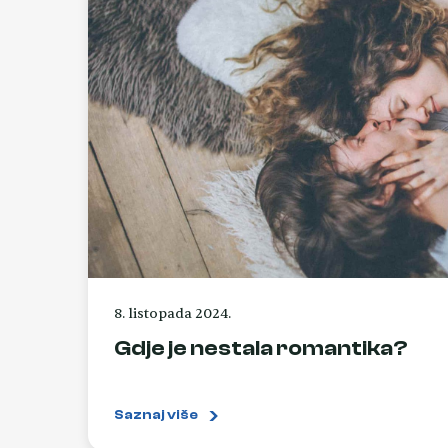
8. listopada 2024.
Gdje je nestala romantika?
Saznaj više