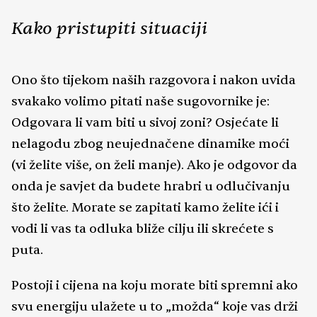
Kako pristupiti situaciji
Ono što tijekom naših razgovora i nakon uvida
svakako volimo pitati naše sugovornike je:
Odgovara li vam biti u sivoj zoni? Osjećate li
nelagodu zbog neujednačene dinamike moći
(vi želite više, on želi manje). Ako je odgovor da
onda je savjet da budete hrabri u odlučivanju
što želite. Morate se zapitati kamo želite ići i
vodi li vas ta odluka bliže cilju ili skrećete s
puta.
Postoji i cijena na koju morate biti spremni ako
svu energiju ulažete u to „možda“ koje vas drži