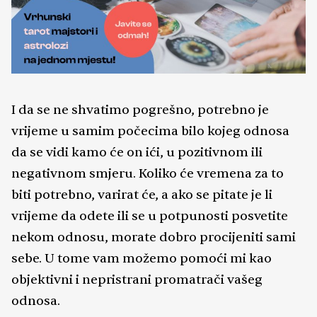
I da se ne shvatimo pogrešno, potrebno je
vrijeme u samim počecima bilo kojeg odnosa
da se vidi kamo će on ići, u pozitivnom ili
negativnom smjeru. Koliko će vremena za to
biti potrebno, varirat će, a ako se pitate je li
vrijeme da odete ili se u potpunosti posvetite
nekom odnosu, morate dobro procijeniti sami
sebe. U tome vam možemo pomoći mi kao
objektivni i nepristrani promatrači vašeg
odnosa.