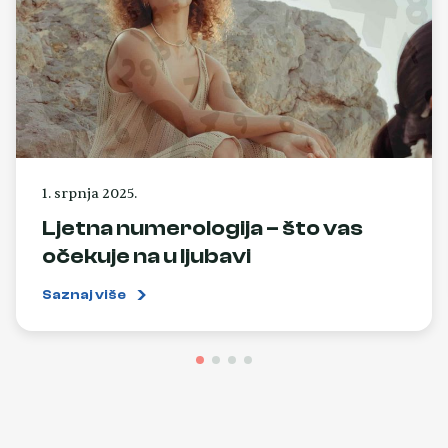
1. srpnja 2025.
Ljetna numerologija – što vas
očekuje na u ljubavi
Saznaj više