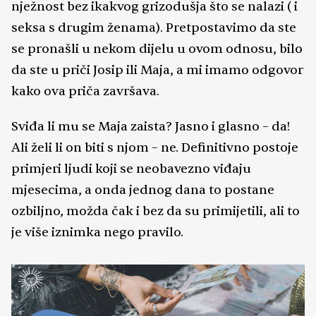
nježnost bez ikakvog grizodušja što se nalazi ( i
seksa s drugim ženama). Pretpostavimo da ste
se pronašli u nekom dijelu u ovom odnosu, bilo
da ste u priči Josip ili Maja, a mi imamo odgovor
kako ova priča završava.
Sviđa li mu se Maja zaista? Jasno i glasno – da!
Ali želi li on biti s njom – ne. Definitivno postoje
primjeri ljudi koji se neobavezno viđaju
mjesecima, a onda jednog dana to postane
ozbiljno, možda čak i bez da su primijetili, ali to
je više iznimka nego pravilo.