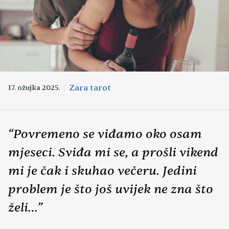
Zara tarot
17. ožujka 2025.
“Povremeno se viđamo oko osam
mjeseci. Sviđa mi se, a prošli vikend
mi je čak i skuhao večeru. Jedini
problem je što još uvijek ne zna što
želi…”