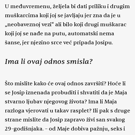
U međuvremenu, željela bi dati priliku i drugim
muškarcima koji joj se javljaju jer zna da je u
„neobaveznoj vezi“ ali bilo koji drugi muškarac
koji joj se nađe na putu, automatski nema
šanse, jer njezino srce već pripada Josipu.
Ima li ovaj odnos smisla?
Što mislite kako će ovaj odnos završiti? Hoće li
se Josip iznenada probuditi i shvatiti da je Maja
stvarno ljubav njegovog života? Ima li Maja
razloga vjerovati u takav rasplet? Ili pak s druge
strane mislite da Josip zapravo živi san svakog
29-godišnjaka. – od Maje dobiva pažnju, seks i