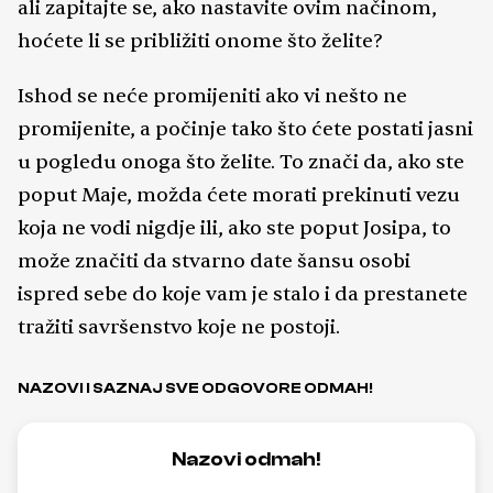
ali zapitajte se, ako nastavite ovim načinom,
hoćete li se približiti onome što želite?
Ishod se neće promijeniti ako vi nešto ne
promijenite, a počinje tako što ćete postati jasni
u pogledu onoga što želite. To znači da, ako ste
poput Maje, možda ćete morati prekinuti vezu
koja ne vodi nigdje ili, ako ste poput Josipa, to
može značiti da stvarno date šansu osobi
ispred sebe do koje vam je stalo i da prestanete
tražiti savršenstvo koje ne postoji.
NAZOVI I SAZNAJ SVE ODGOVORE ODMAH!
Nazovi odmah!