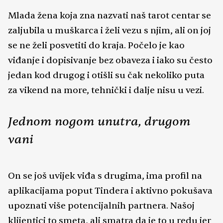
Mlada žena koja zna nazvati naš tarot centar se
zaljubila u muškarca i želi vezu s njim, ali on joj
se ne želi posvetiti do kraja. Počelo je kao
viđanje i dopisivanje bez obaveza i iako su često
jedan kod drugog i otišli su čak nekoliko puta
za vikend na more, tehnički i dalje nisu u vezi.
Jednom nogom unutra, drugom
vani
On se još uvijek viđa s drugima, ima profil na
aplikacijama poput Tindera i aktivno pokušava
upoznati više potencijalnih partnera. Našoj
klijentici to smeta, ali smatra da je to u redu jer