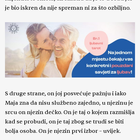
je bio iskren da nije spreman ni za što ozbiljno.
S druge strane, on joj posvećuje pažnju i iako
Maja zna da nisu službeno zajedno, u njezinu je
srcu on njezin dečko. On je taj o kojem razmišlja
kad se probudi, on je taj zbog se trudi se biti
bolja osoba. On je njezin prvi izbor – uvijek.