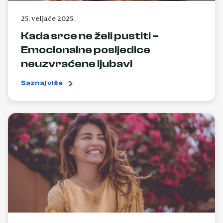
25. veljače 2025.
Kada srce ne želi pustiti –
Emocionalne posljedice
neuzvraćene ljubavi
Saznaj više