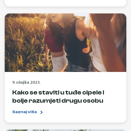
9. ožujka 2023.
Kako se staviti u tuđe cipele i
bolje razumjeti drugu osobu
Saznaj više