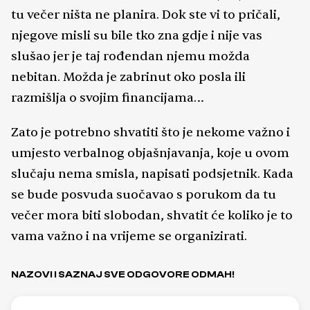
tu večer ništa ne planira. Dok ste vi to pričali,
njegove misli su bile tko zna gdje i nije vas
slušao jer je taj rođendan njemu možda
nebitan. Možda je zabrinut oko posla ili
razmišlja o svojim financijama…
Zato je potrebno shvatiti što je nekome važno i
umjesto verbalnog objašnjavanja, koje u ovom
slučaju nema smisla, napisati podsjetnik. Kada
se bude posvuda suočavao s porukom da tu
večer mora biti slobodan, shvatit će koliko je to
vama važno i na vrijeme se organizirati.
NAZOVI I SAZNAJ SVE ODGOVORE ODMAH!