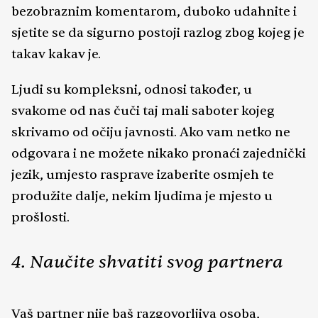
bezobraznim komentarom, duboko udahnite i
sjetite se da sigurno postoji razlog zbog kojeg je
takav kakav je.
Ljudi su kompleksni, odnosi također, u
svakome od nas čuči taj mali saboter kojeg
skrivamo od očiju javnosti. Ako vam netko ne
odgovara i ne možete nikako pronaći zajednički
jezik, umjesto rasprave izaberite osmjeh te
produžite dalje, nekim ljudima je mjesto u
prošlosti.
4. Naučite shvatiti svog partnera
Vaš partner nije baš razgovorljiva osoba,