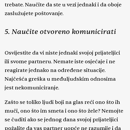
trebate. Naučite da ste u vezi jednaki i da oboje
zaslužujete poštovanje.
5. Naučite otvoreno komunicirati
Osvijestite da vi niste jednaki svojoj prijateljici
ili svome partneru. Nemate iste osjećaje i ne
reagirate jednako na određene situacije.
Najčešća greška u međuljudskim odnosima
jest nekomuniciranje.
Zašto se toliko ljudi boji na glas reći ono što ih
muči, ono što im smeta i ono što žele? Nemojte
se čuditi ako se jednog dana svojoj prijateljici
požalite da vas partner uopće ne razumije i da