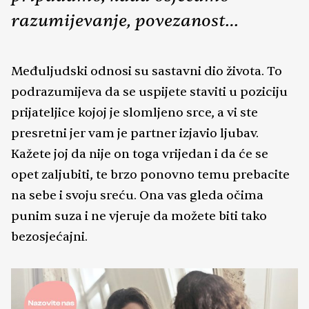
razumijevanje, povezanost…
Međuljudski odnosi su sastavni dio života. To
podrazumijeva da se uspijete staviti u poziciju
prijateljice kojoj je slomljeno srce, a vi ste
presretni jer vam je partner izjavio ljubav.
Kažete joj da nije on toga vrijedan i da će se
opet zaljubiti, te brzo ponovno temu prebacite
na sebe i svoju sreću. Ona vas gleda očima
punim suza i ne vjeruje da možete biti tako
bezosjećajni.