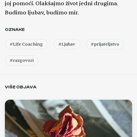
joj pomoći. Olakšajmo život jedni drugima.
Budimo ljubav, budimo mir.
OZNAKE
#Life Coaching
#Ljubav
#prijateljstvo
#razgovori
VIŠE OBJAVA