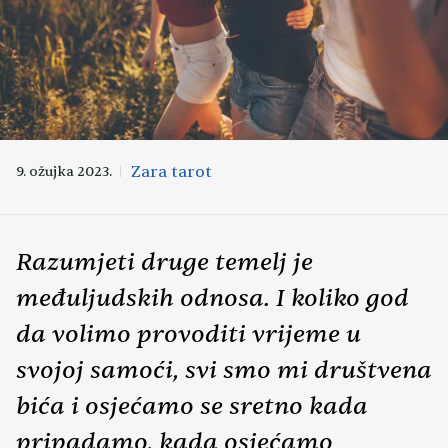
Zara tarot
9. ožujka 2023.
Razumjeti druge temelj je
međuljudskih odnosa. I koliko god
da volimo provoditi vrijeme u
svojoj samoći, svi smo mi društvena
bića i osjećamo se sretno kada
pripadamo, kada osjećamo