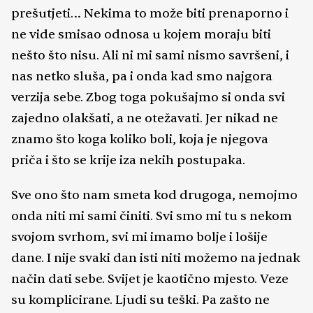
prešutjeti… Nekima to može biti prenaporno i
ne vide smisao odnosa u kojem moraju biti
nešto što nisu. Ali ni mi sami nismo savršeni, i
nas netko sluša, pa i onda kad smo najgora
verzija sebe. Zbog toga pokušajmo si onda svi
zajedno olakšati, a ne otežavati. Jer nikad ne
znamo što koga koliko boli, koja je njegova
priča i što se krije iza nekih postupaka.
Sve ono što nam smeta kod drugoga, nemojmo
onda niti mi sami činiti. Svi smo mi tu s nekom
svojom svrhom, svi mi imamo bolje i lošije
dane. I nije svaki dan isti niti možemo na jednak
način dati sebe. Svijet je kaotično mjesto. Veze
su komplicirane. Ljudi su teški. Pa zašto ne