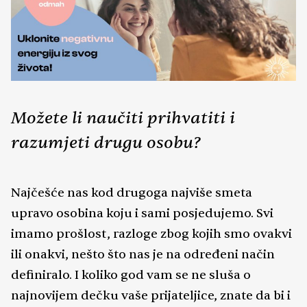
Možete li naučiti prihvatiti i
razumjeti drugu osobu?
Najčešće nas kod drugoga najviše smeta
upravo osobina koju i sami posjedujemo. Svi
imamo prošlost, razloge zbog kojih smo ovakvi
ili onakvi, nešto što nas je na određeni način
definiralo. I koliko god vam se ne sluša o
najnovijem dečku vaše prijateljice, znate da bi i