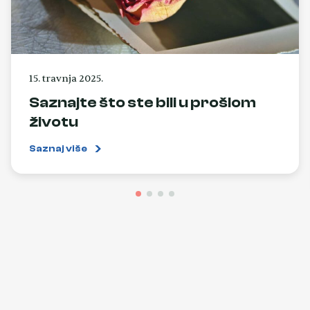
15. travnja 2025.
Saznajte što ste bili u prošlom
životu
Saznaj više