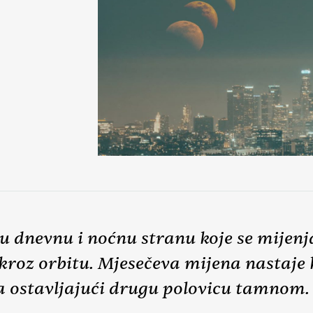
ju dnevnu i noćnu stranu koje se mijenj
roz orbitu. Mjesečeva mijena nastaje
ca ostavljajući drugu polovicu tamnom