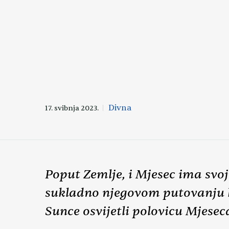
Divna
17. svibnja 2023.
Poput Zemlje, i Mjesec ima svo
sukladno njegovom putovanju k
Sunce osvijetli polovicu Mjese