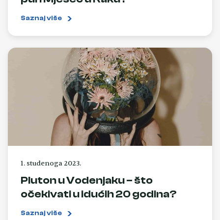
Saznaj više
1. studenoga 2023.
Pluton u Vodenjaku – što
očekivati u idućih 20 godina?
Saznaj više