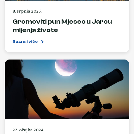
8. srpnja 2025.
Gromoviti pun Mjesec u Jarcu
mijenja živote
Saznaj više
22. ožujka 2024.