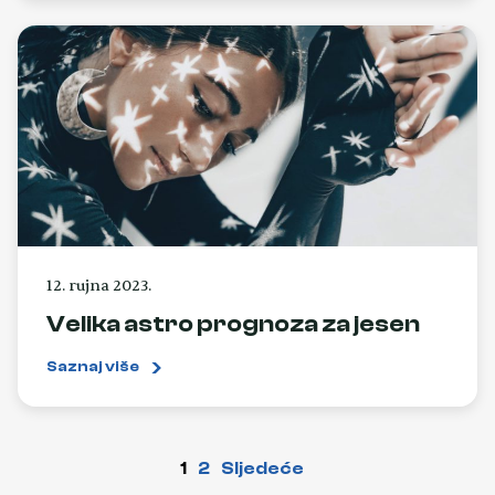
12. rujna 2023.
Velika astro prognoza za jesen
Saznaj više
1
2
Sljedeće