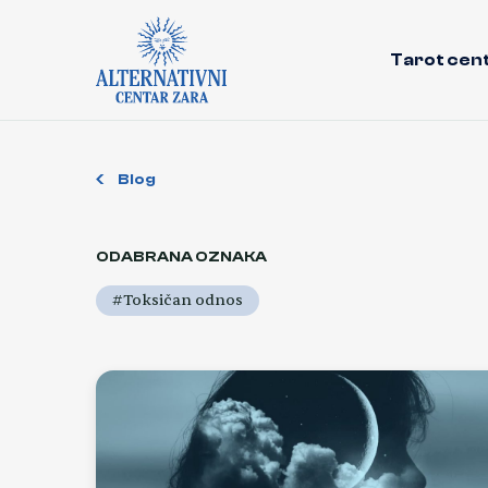
Tarot cen
Blog
ODABRANA OZNAKA
#Toksičan odnos