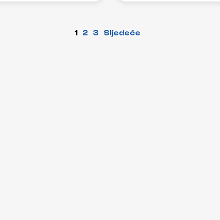
1
2
3
Sljedeće