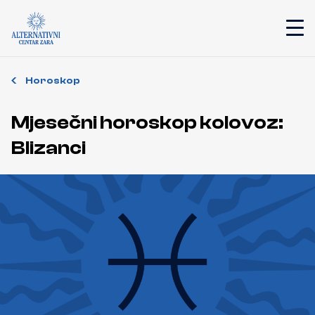
Horoskop
Mjesečni horoskop kolovoz:
Blizanci