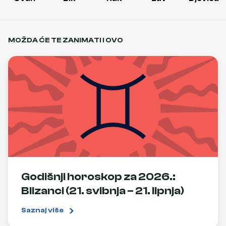
MOŽDA ĆE TE ZANIMATI I OVO
Godišnji horoskop za 2026.:
Blizanci (21. svibnja – 21. lipnja)
Saznaj više