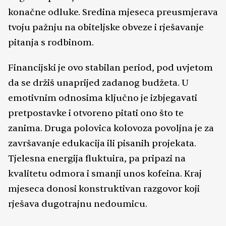
konačne odluke. Sredina mjeseca preusmjerava
tvoju pažnju na obiteljske obveze i rješavanje
pitanja s rodbinom.
Financijski je ovo stabilan period, pod uvjetom
da se držiš unaprijed zadanog budžeta. U
emotivnim odnosima ključno je izbjegavati
pretpostavke i otvoreno pitati ono što te
zanima. Druga polovica kolovoza povoljna je za
završavanje edukacija ili pisanih projekata.
Tjelesna energija fluktuira, pa pripazi na
kvalitetu odmora i smanji unos kofeina. Kraj
mjeseca donosi konstruktivan razgovor koji
rješava dugotrajnu nedoumicu.