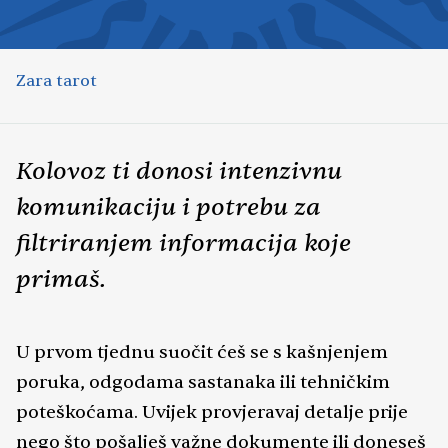
Zara tarot
Kolovoz ti donosi intenzivnu
komunikaciju i potrebu za
filtriranjem informacija koje
primaš.
U prvom tjednu suočit ćeš se s kašnjenjem
poruka, odgodama sastanaka ili tehničkim
poteškoćama. Uvijek provjeravaj detalje prije
nego što pošalješ važne dokumente ili doneseš